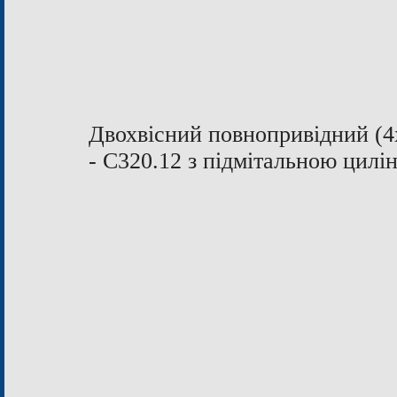
Двохвісний повнопривідний (4
- С320.12 з підмітальною цил