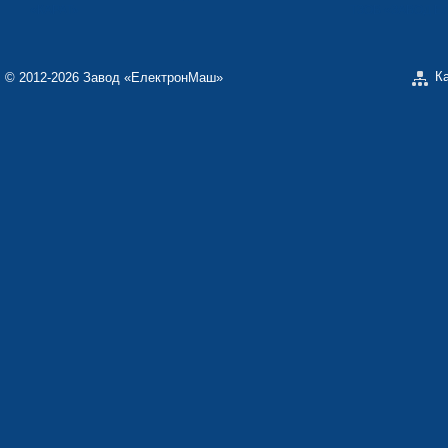
«КАРАТ»
ТЗОВ «ЗАВОД 
К
© 2012-2026 Завод «ЕлектронМаш»